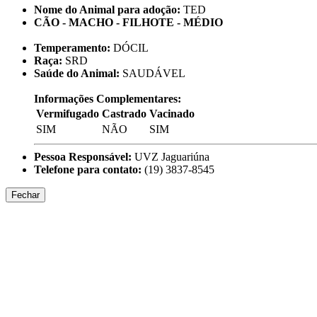
Nome do Animal para adoção:
TED
CÃO - MACHO - FILHOTE - MÉDIO
Temperamento:
DÓCIL
Raça:
SRD
Saúde do Animal:
SAUDÁVEL
Informações Complementares:
Vermifugado
Castrado
Vacinado
SIM
NÃO
SIM
Pessoa Responsável:
UVZ Jaguariúna
Telefone para contato:
(19) 3837-8545
Fechar