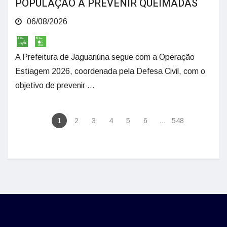
POPULAÇÃO A PREVENIR QUEIMADAS
06/08/2026
A Prefeitura de Jaguariúna segue com a Operação
Estiagem 2026, coordenada pela Defesa Civil, com o
objetivo de prevenir ...
1
2
3
4
5
6
...
548