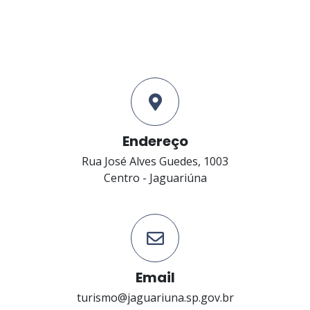
Endereço
Rua José Alves Guedes, 1003
Centro - Jaguariúna
Email
turismo@jaguariuna.sp.gov.br