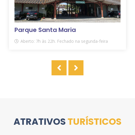
Parque Santa Maria
Aberto: 7h às 22h. Fechado na segunda-feira
ATRATIVOS
TURÍSTICOS