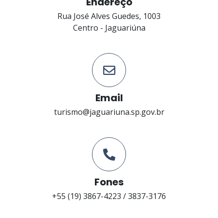
Endereço
Rua José Alves Guedes, 1003
Centro - Jaguariúna
Email
turismo@jaguariuna.sp.gov.br
Fones
+55 (19) 3867-4223 / 3837-3176