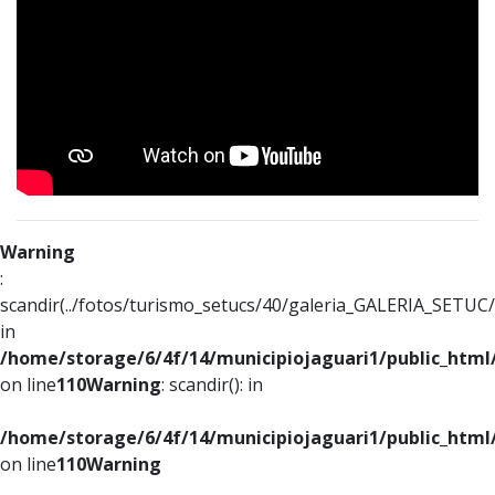
Warning
:
scandir(../fotos/turismo_setucs/40/galeria_GALERIA_SETUC/0
in
/home/storage/6/4f/14/municipiojaguari1/public_html
on line
110
Warning
: scandir(): in
/home/storage/6/4f/14/municipiojaguari1/public_html
on line
110
Warning