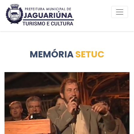
MEMÓRIA
SETUC