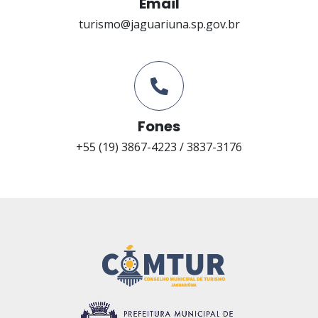
Email
turismo@jaguariuna.sp.gov.br
Fones
+55 (19) 3867-4223 / 3837-3176