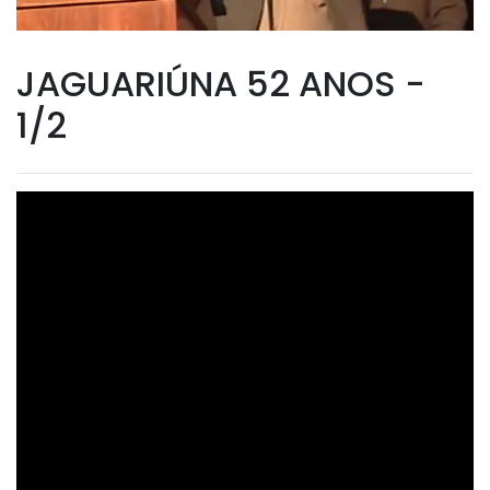
JAGUARIÚNA 52 ANOS -
1/2