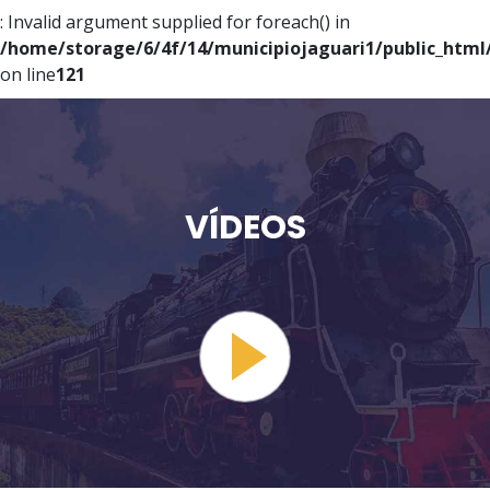
: Invalid argument supplied for foreach() in
/home/storage/6/4f/14/municipiojaguari1/public_html
on line
121
VÍDEOS