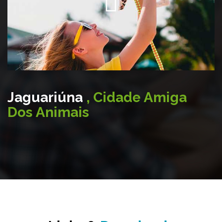
Jaguariúna
, Cidade Amiga
Dos Animais