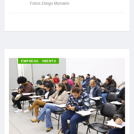
Fotos:Diego Monarin
DESENVOLVIMENTO
EMPREGO