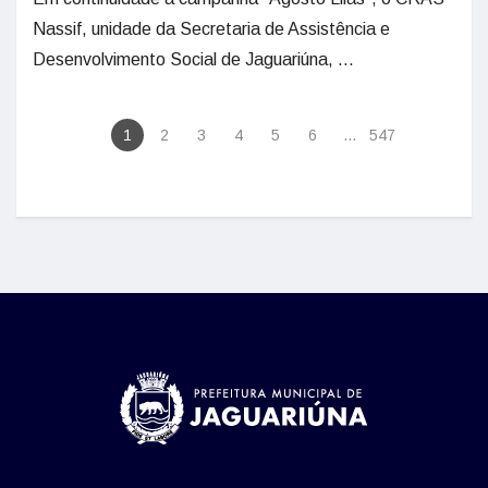
Nassif, unidade da Secretaria de Assistência e
Desenvolvimento Social de Jaguariúna, ...
1
2
3
4
5
6
...
547