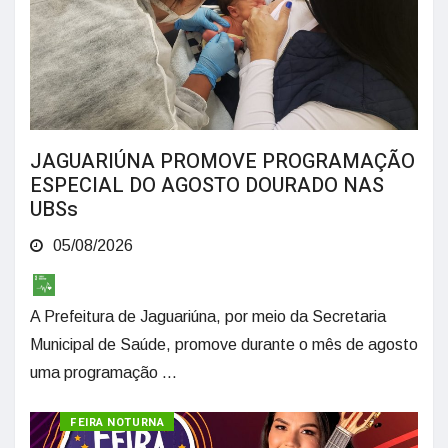
JAGUARIÚNA PROMOVE PROGRAMAÇÃO
ESPECIAL DO AGOSTO DOURADO NAS
UBSs
05/08/2026
A Prefeitura de Jaguariúna, por meio da Secretaria
Municipal de Saúde, promove durante o mês de agosto
uma programação ...
CULTURA
FEIRA NOTURNA