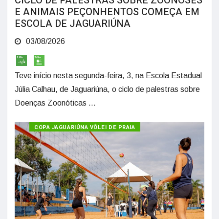
CICLO DE PALESTRAS SOBRE ZOONOSES
E ANIMAIS PEÇONHENTOS COMEÇA EM
ESCOLA DE JAGUARIÚNA
03/08/2026
Teve início nesta segunda-feira, 3, na Escola Estadual
Júlia Calhau, de Jaguariúna, o ciclo de palestras sobre
Doenças Zoonóticas ...
COPA JAGUARIÚNA VÔLEI DE PRAIA