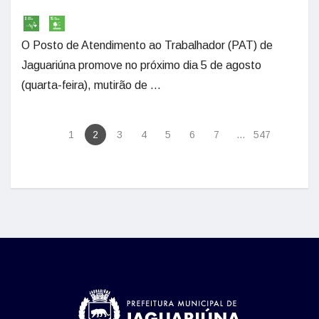
O Posto de Atendimento ao Trabalhador (PAT) de
Jaguariúna promove no próximo dia 5 de agosto
(quarta-feira), mutirão de ...
1
2
3
4
5
6
7
...
547