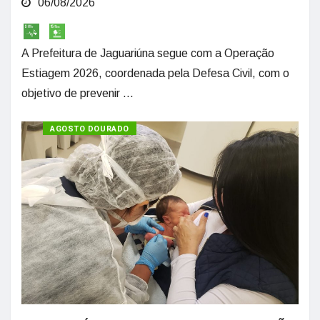
06/08/2026
A Prefeitura de Jaguariúna segue com a Operação
Estiagem 2026, coordenada pela Defesa Civil, com o
objetivo de prevenir ...
SAÚDE
AGOSTO DOURADO