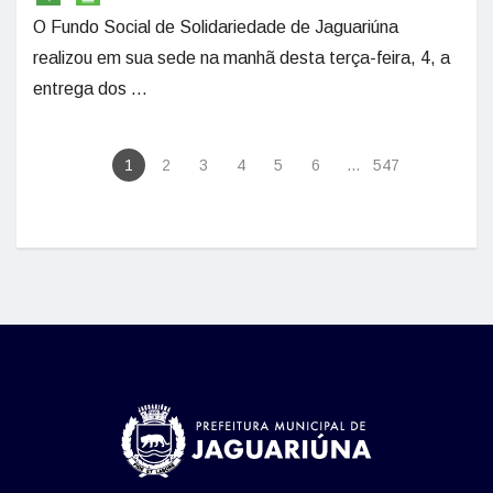
O Fundo Social de Solidariedade de Jaguariúna
realizou em sua sede na manhã desta terça-feira, 4, a
entrega dos ...
1
2
3
4
5
6
...
547