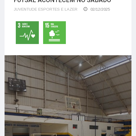
FUTSAL ACONTECEM NO SÁBADO
JUVENTUDE ESPORTES E LAZER
02/12/2025