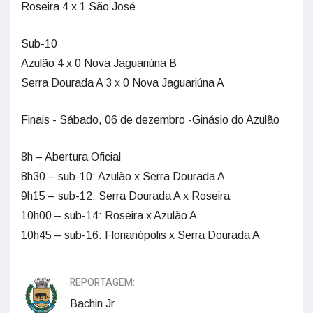
Roseira 4 x 1 São José
Sub-10
Azulão 4 x 0 Nova Jaguariúna B
Serra Dourada A 3 x 0 Nova Jaguariúna A
Finais - Sábado, 06 de dezembro -Ginásio do Azulão
8h – Abertura Oficial
8h30 – sub-10: Azulão x Serra Dourada A
9h15 – sub-12: Serra Dourada A x Roseira
10h00 – sub-14: Roseira x Azulão A
10h45 – sub-16: Florianópolis x Serra Dourada A
REPORTAGEM:
Bachin Jr