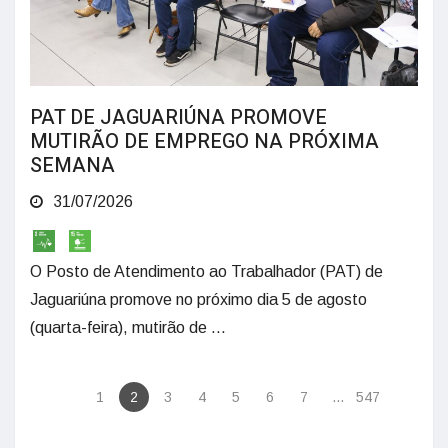
PAT DE JAGUARIÚNA PROMOVE
MUTIRÃO DE EMPREGO NA PRÓXIMA
SEMANA
31/07/2026
O Posto de Atendimento ao Trabalhador (PAT) de
Jaguariúna promove no próximo dia 5 de agosto
(quarta-feira), mutirão de ...
1
2
3
4
5
6
7
...
547