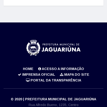
HOME
ACESSO A INFORMAÇÃO
IMPRENSA OFICIAL
MAPA DO SITE
PORTAL DA TRANSPARÊNCIA
© 2020 | PREFEITURA MUNICIPAL DE JAGUARIÚNA
Rua Alfredo Bueno, 1235, Centro