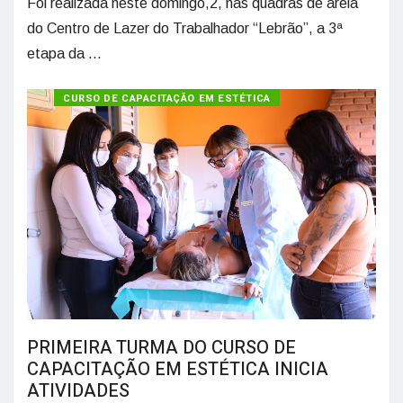
Foi realizada neste domingo,2, nas quadras de areia
do Centro de Lazer do Trabalhador “Lebrão”, a 3ª
etapa da ...
CURSO DE CAPACITAÇÃO EM ESTÉTICA
PRIMEIRA TURMA DO CURSO DE
CAPACITAÇÃO EM ESTÉTICA INICIA
ATIVIDADES