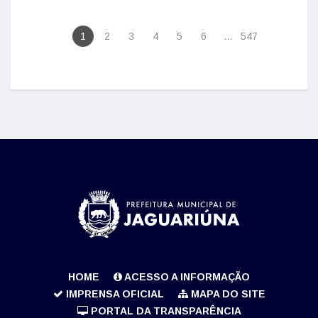
1
2
3
4
5
6
...
547
HOME
ACESSO A INFORMAÇÃO
IMPRENSA OFICIAL
MAPA DO SITE
PORTAL DA TRANSPARÊNCIA