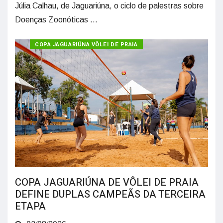
Júlia Calhau, de Jaguariúna, o ciclo de palestras sobre
Doenças Zoonóticas ...
COPA JAGUARIÚNA VÔLEI DE PRAIA
COPA JAGUARIÚNA DE VÔLEI DE PRAIA
DEFINE DUPLAS CAMPEÃS DA TERCEIRA
ETAPA