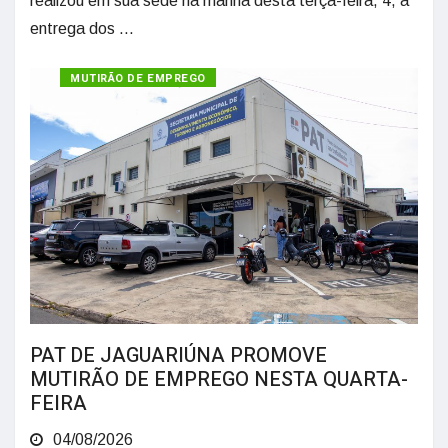
realizou em sua sede na manhã desta terça-feira, 4, a
entrega dos ...
MUTIRÃO DE EMPREGO
PAT DE JAGUARIÚNA PROMOVE
MUTIRÃO DE EMPREGO NESTA QUARTA-
FEIRA
04/08/2026