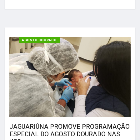
SAÚDE
AGOSTO DOURADO
JAGUARIÚNA PROMOVE PROGRAMAÇÃO
ESPECIAL DO AGOSTO DOURADO NAS