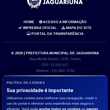
HOME
ACESSO A INFORMAÇÃO
IMPRENSA OFICIAL
MAPA DO SITE
PORTAL DA TRANSPARÊNCIA
© 2020 | PREFEITURA MUNICIPAL DE JAGUARIÚNA
Rua Alfredo Bueno, 1235, Centro
CEP: 13.910-027
Telefone: (19) 3867-9700
E-mail: imprensa@jaguariuna.sp.gov.br
CNPJ 46.410.866/0001-71
POLÍTICA DE COOKIES
Sua privacidade é importante
ASSESSORIA DE IMPRENSA
Utilizamos cookies para melhorar sua navegação, medir o
Departamento de Comunicação:
uso do portal e oferecer uma experiência mais segura e
E-mail: imprensa@jaguariuna.sp.gov.br
eficiente. Você pode
aceitar todos os cookies
ou
manter