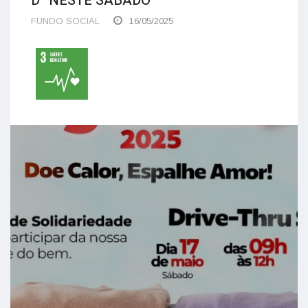
D” NESTE SÁBADO
FUNDO SOCIAL
16/05/2025