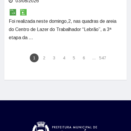
03/08/2026
Foi realizada neste domingo,2, nas quadras de areia
do Centro de Lazer do Trabalhador “Lebrão”, a 3ª
etapa da ...
1
2
3
4
5
6
...
547