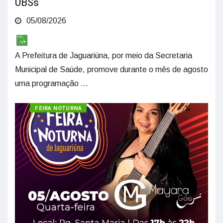
UBSs
05/08/2026
A Prefeitura de Jaguariúna, por meio da Secretaria
Municipal de Saúde, promove durante o mês de agosto
uma programação ...
CULTURA
FEIRA NOTURNA