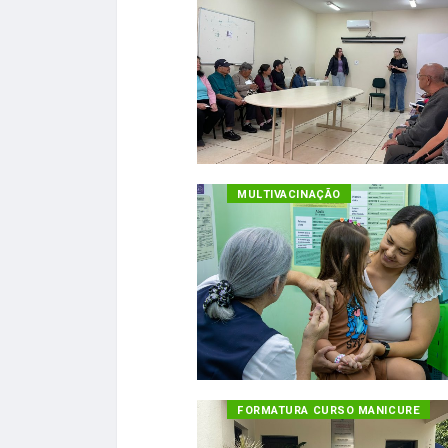
MULTIVACINAÇÃO
FORMATURA CURSO MANICURE