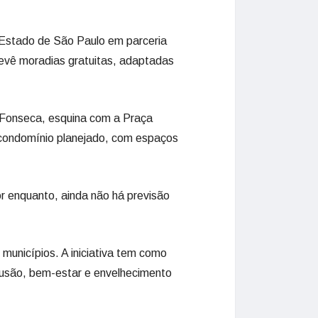
o Estado de São Paulo em parceria
prevê moradias gratuitas, adaptadas
a Fonseca, esquina com a Praça
 condomínio planejado, com espaços
r enquanto, ainda não há previsão
municípios. A iniciativa tem como
clusão, bem-estar e envelhecimento