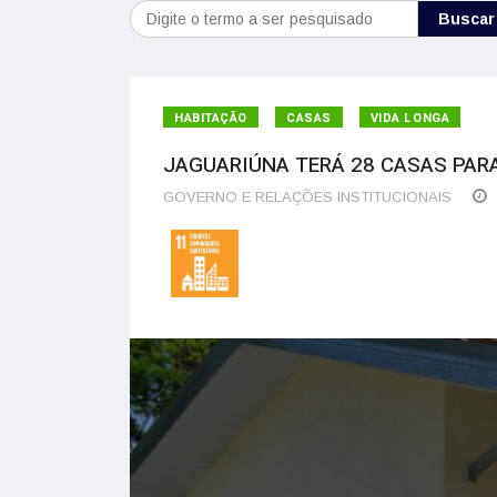
Buscar
HABITAÇÃO
CASAS
VIDA LONGA
JAGUARIÚNA TERÁ 28 CASAS PAR
GOVERNO E RELAÇÕES INSTITUCIONAIS