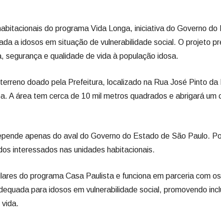
habitacionais do programa Vida Longa, iniciativa do Governo d
ada a idosos em situação de vulnerabilidade social. O projeto 
, segurança e qualidade de vida à população idosa.
erreno doado pela Prefeitura, localizado na Rua José Pinto d
pa. A área tem cerca de 10 mil metros quadrados e abrigará um
depende apenas do aval do Governo do Estado de São Paulo. Po
os interessados nas unidades habitacionais.
ares do programa Casa Paulista e funciona em parceria com os 
adequada para idosos em vulnerabilidade social, promovendo in
 vida.