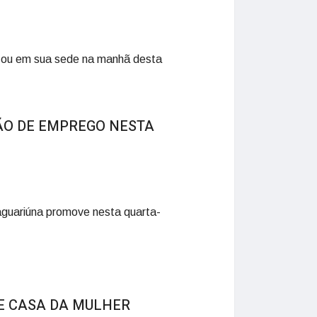
izou em sua sede na manhã desta
ÃO DE EMPREGO NESTA
guariúna promove nesta quarta-
 E CASA DA MULHER