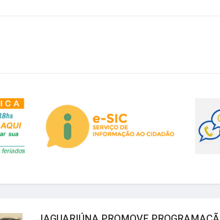
JAGUARIÚNA PROMOVE PROGRAMAÇÃO