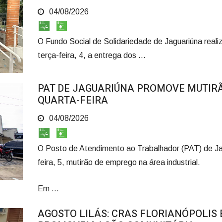
04/08/2026
O Fundo Social de Solidariedade de Jaguariúna real
terça-feira, 4, a entrega dos ...
PAT DE JAGUARIÚNA PROMOVE MUTIR
QUARTA-FEIRA
04/08/2026
O Posto de Atendimento ao Trabalhador (PAT) de Ja
feira, 5, mutirão de emprego na área industrial.
Em ...
AGOSTO LILÁS: CRAS FLORIANÓPOLIS