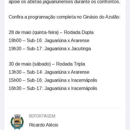
apoie os atletas jaguariunenses durante os confrontos.
Confira a programação completa no Ginásio do Azulão:
28 de maio (quinta-feira) – Rodada Dupla
18h00 – Sub-16: Jaguariúna x Ararense
19h30 – Sub-17: Jaguariúna x Jacutinga
30 de maio (sábado) – Rodada Tripla
13h30 – Sub-14: Jaguariúna x Ararense
15h00 – Sub-16: Jaguariúna x Iracemápolis
16h30 – Sub-17: Jaguariúna x Iracemápolis
REPORTAGEM:
Ricardo Alécio