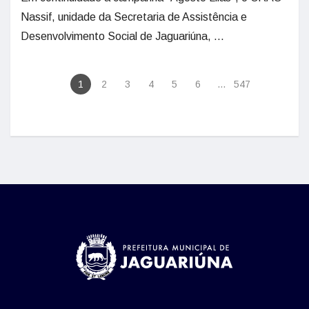
Nassif, unidade da Secretaria de Assistência e
Desenvolvimento Social de Jaguariúna, ...
1
2
3
4
5
6
...
547