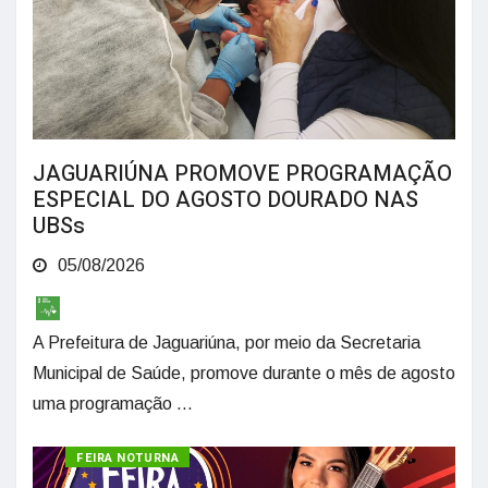
JAGUARIÚNA PROMOVE PROGRAMAÇÃO
ESPECIAL DO AGOSTO DOURADO NAS
UBSs
05/08/2026
A Prefeitura de Jaguariúna, por meio da Secretaria
Municipal de Saúde, promove durante o mês de agosto
uma programação ...
CULTURA
FEIRA NOTURNA