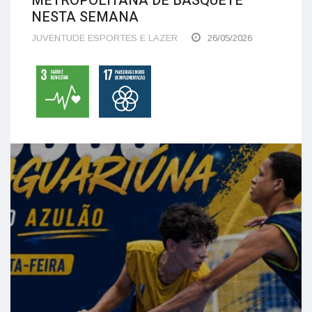
METROPOLITANA DE BASQUETE
NESTA SEMANA
JUVENTUDE ESPORTES E LAZER
26/05/2026