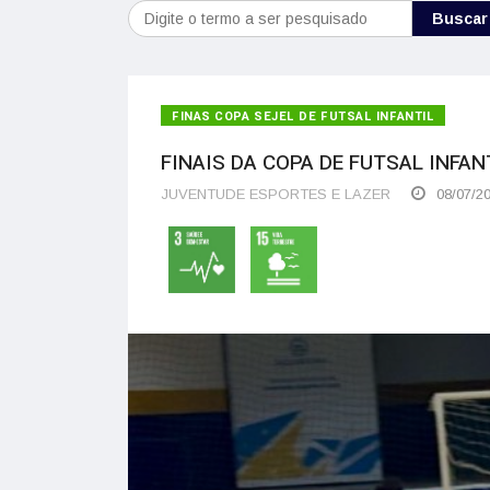
Buscar
FINAS COPA SEJEL DE FUTSAL INFANTIL
FINAIS DA COPA DE FUTSAL INF
JUVENTUDE ESPORTES E LAZER
08/07/2