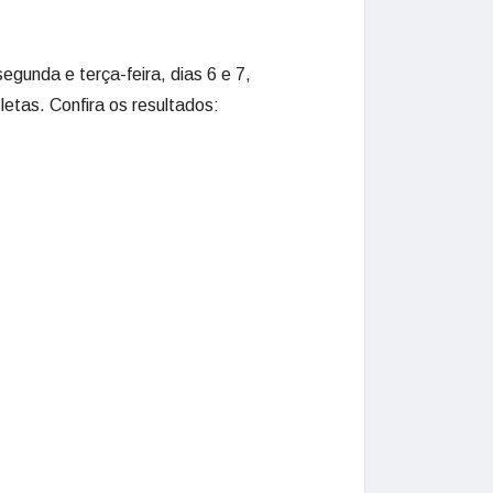
egunda e terça-feira, dias 6 e 7,
letas. Confira os resultados: