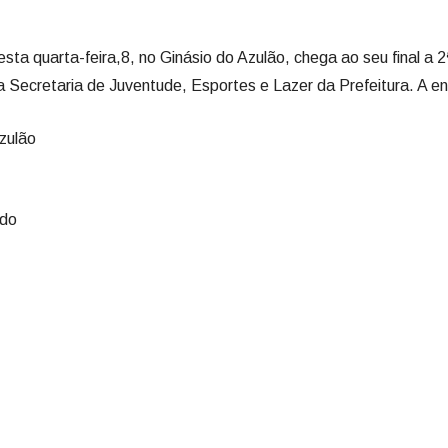
sta quarta-feira,8, no Ginásio do Azulão, chega ao seu final a 
Secretaria de Juventude, Esportes e Lazer da Prefeitura. A ent
Azulão
ado