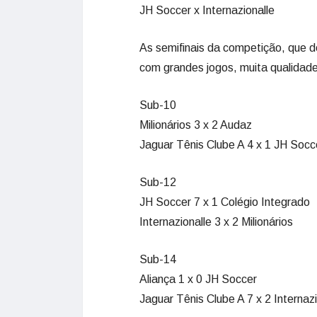
JH Soccer x Internazionalle
As semifinais da competição, que de
com grandes jogos, muita qualidade 
Sub-10
Milionários 3 x 2 Audaz
Jaguar Tênis Clube A 4 x 1 JH Socc
Sub-12
JH Soccer 7 x 1 Colégio Integrado
Internazionalle 3 x 2 Milionários
Sub-14
Aliança 1 x 0 JH Soccer
Jaguar Tênis Clube A 7 x 2 Internazi