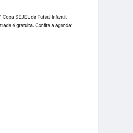
2ª Copa SEJEL de Futsal Infantil,
rada é gratuita. Confira a agenda: