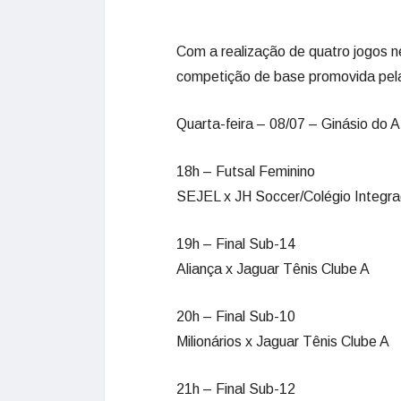
Com a realização de quatro jogos ne
competição de base promovida pela 
Quarta-feira – 08/07 – Ginásio do 
18h – Futsal Feminino
SEJEL x JH Soccer/Colégio Integr
19h – Final Sub-14
Aliança x Jaguar Tênis Clube A
20h – Final Sub-10
Milionários x Jaguar Tênis Clube A
21h – Final Sub-12