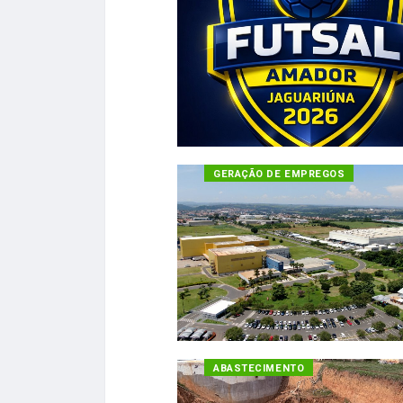
GERAÇÃO DE EMPREGOS
SAAEJA
ABASTECIMENTO