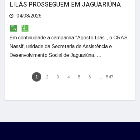
LILÁS PROSSEGUEM EM JAGUARIÚNA
04/08/2026
Em continuidade a campanha “Agosto Lilás”, o CRAS
Nassif, unidade da Secretaria de Assistência e
Desenvolvimento Social de Jaguariúna, ...
1
2
3
4
5
6
...
547