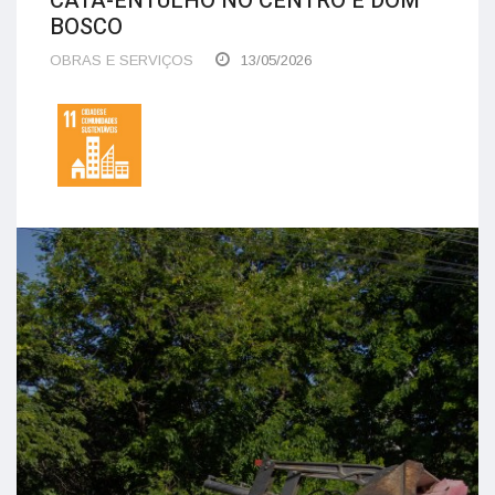
CATA-ENTULHO NO CENTRO E DOM
BOSCO
OBRAS E SERVIÇOS
13/05/2026