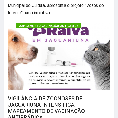
Municipal de Cultura, apresenta o projeto "Vozes do
Interior", uma iniciativa ...
MAPEAMENTO VACINAÇÃO ANTIRÁBICA
VIGILÂNCIA DE ZOONOSES DE
JAGUARIÚNA INTENSIFICA
MAPEAMENTO DE VACINAÇÃO
ANTIRRÁBICA