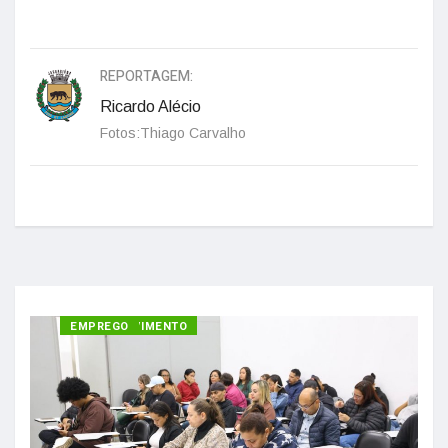
REPORTAGEM:
Ricardo Alécio
Fotos:Thiago Carvalho
DESENVOLVIMENTO
EMPREGO