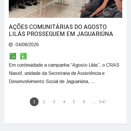
AÇÕES COMUNITÁRIAS DO AGOSTO
LILÁS PROSSEGUEM EM JAGUARIÚNA
04/08/2026
Em continuidade a campanha “Agosto Lilás”, o CRAS
Nassif, unidade da Secretaria de Assistência e
Desenvolvimento Social de Jaguariúna, ...
1
2
3
4
5
6
...
547