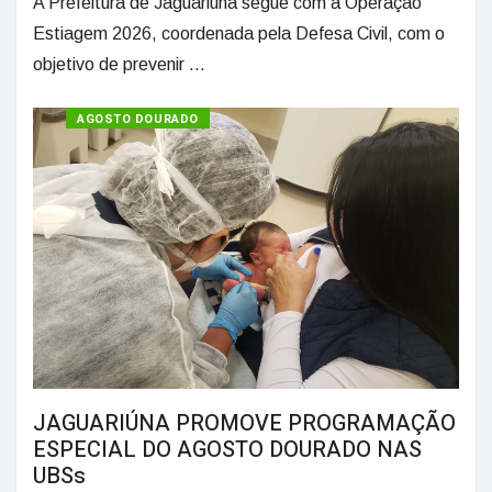
A Prefeitura de Jaguariúna segue com a Operação
Estiagem 2026, coordenada pela Defesa Civil, com o
objetivo de prevenir ...
SAÚDE
AGOSTO DOURADO
JAGUARIÚNA PROMOVE PROGRAMAÇÃO
ESPECIAL DO AGOSTO DOURADO NAS
UBSs