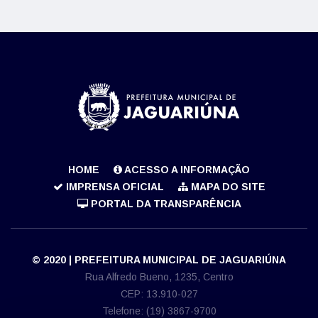
HOME
ACESSO A INFORMAÇÃO
IMPRENSA OFICIAL
MAPA DO SITE
PORTAL DA TRANSPARÊNCIA
© 2020 | PREFEITURA MUNICIPAL DE JAGUARIÚNA
Rua Alfredo Bueno, 1235, Centro
CEP: 13.910-027
Telefone: (19) 3867-9700