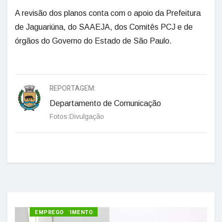
A revisão dos planos conta com o apoio da Prefeitura
de Jaguariúna, do SAAEJA, dos Comitês PCJ e de
órgãos do Governo do Estado de São Paulo.
REPORTAGEM:
Departamento de Comunicação
Fotos:Divulgação
DESENVOLVIMENTO
EMPREGO