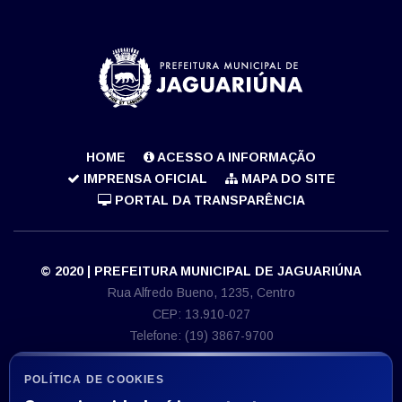
HOME
ACESSO A INFORMAÇÃO
IMPRENSA OFICIAL
MAPA DO SITE
PORTAL DA TRANSPARÊNCIA
© 2020 | PREFEITURA MUNICIPAL DE JAGUARIÚNA
Rua Alfredo Bueno, 1235, Centro
CEP: 13.910-027
Telefone: (19) 3867-9700
E-mail: imprensa@jaguariuna.sp.gov.br
CNPJ 46.410.866/0001-71
POLÍTICA DE COOKIES