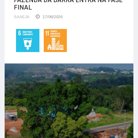
FAZENDA DA BARRA ENTRA NA FASE
FINAL
SAAEJA
17/06/2026