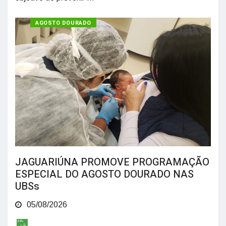
SAÚDE
AGOSTO DOURADO
JAGUARIÚNA PROMOVE PROGRAMAÇÃO
ESPECIAL DO AGOSTO DOURADO NAS
UBSs
05/08/2026