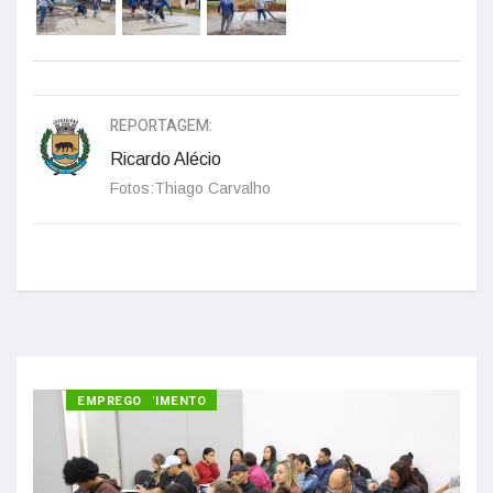
REPORTAGEM:
Ricardo Alécio
Fotos:Thiago Carvalho
DESENVOLVIMENTO
EMPREGO