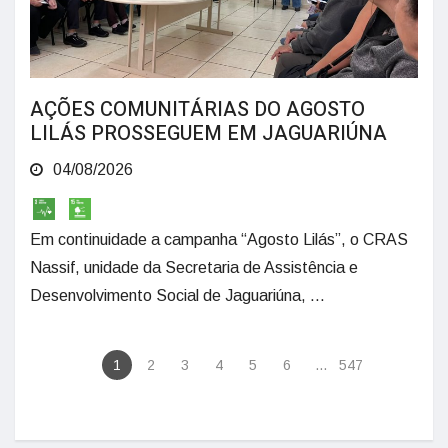
AÇÕES COMUNITÁRIAS DO AGOSTO
LILÁS PROSSEGUEM EM JAGUARIÚNA
04/08/2026
Em continuidade a campanha “Agosto Lilás”, o CRAS
Nassif, unidade da Secretaria de Assistência e
Desenvolvimento Social de Jaguariúna, ...
1
2
3
4
5
6
...
547