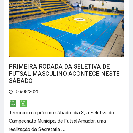
PRIMEIRA RODADA DA SELETIVA DE
FUTSAL MASCULINO ACONTECE NESTE
SÁBADO
06/08/2026
Tem início no próximo sábado, dia 8, a Seletiva do
Campeonato Municipal de Futsal Amador, uma
realização da Secretaria ...