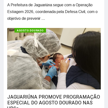
A Prefeitura de Jaguariúna segue com a Operação
Estiagem 2026, coordenada pela Defesa Civil, com o
objetivo de prevenir ...
SAÚDE
AGOSTO DOURADO
JAGUARIÚNA PROMOVE PROGRAMAÇÃO
ESPECIAL DO AGOSTO DOURADO NAS