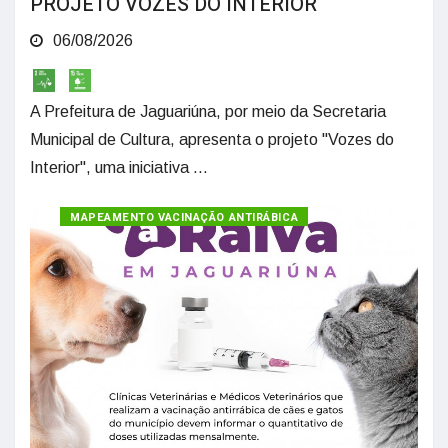
PROJETO VOZES DO INTERIOR
06/08/2026
A Prefeitura de Jaguariúna, por meio da Secretaria
Municipal de Cultura, apresenta o projeto "Vozes do
Interior", uma iniciativa ...
MAPEAMENTO VACINAÇÃO ANTIRÁBICA