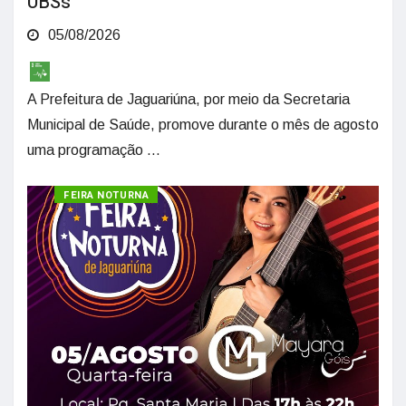
UBSs
05/08/2026
A Prefeitura de Jaguariúna, por meio da Secretaria
Municipal de Saúde, promove durante o mês de agosto
uma programação ...
CULTURA
FEIRA NOTURNA