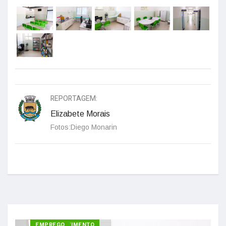
REPORTAGEM:
Elizabete Morais
Fotos:Diego Monarin
DESENVOLVIMENTO
EMPREGO