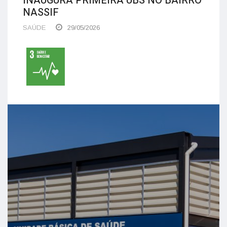
INAUGURA PRIMEIRA UBS NO BAIRRO
NASSIF
SAÚDE
29/05/2026