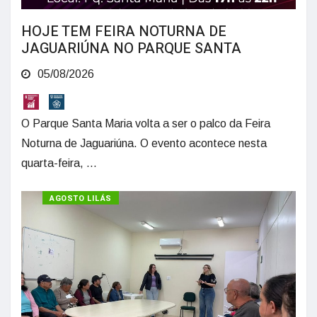
HOJE TEM FEIRA NOTURNA DE
JAGUARIÚNA NO PARQUE SANTA
05/08/2026
O Parque Santa Maria volta a ser o palco da Feira
Noturna de Jaguariúna. O evento acontece nesta
quarta-feira, ...
AGOSTO LILÁS