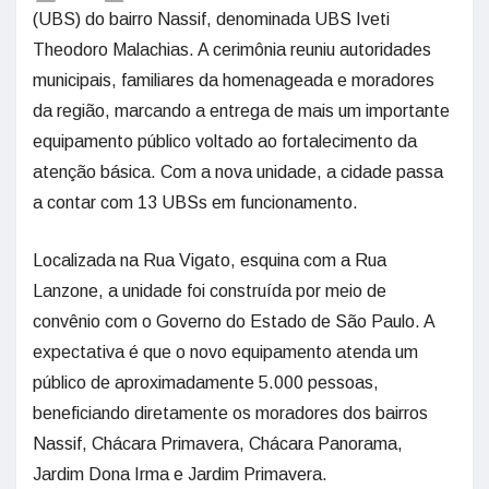
(UBS) do bairro Nassif, denominada UBS Iveti
Theodoro Malachias. A cerimônia reuniu autoridades
municipais, familiares da homenageada e moradores
da região, marcando a entrega de mais um importante
equipamento público voltado ao fortalecimento da
atenção básica. Com a nova unidade, a cidade passa
a contar com 13 UBSs em funcionamento.
Localizada na Rua Vigato, esquina com a Rua
Lanzone, a unidade foi construída por meio de
convênio com o Governo do Estado de São Paulo. A
expectativa é que o novo equipamento atenda um
público de aproximadamente 5.000 pessoas,
beneficiando diretamente os moradores dos bairros
Nassif, Chácara Primavera, Chácara Panorama,
Jardim Dona Irma e Jardim Primavera.