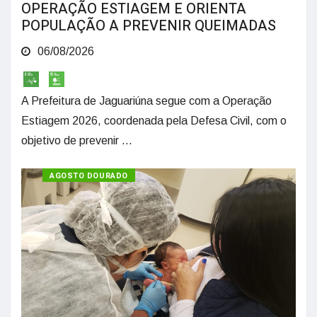
OPERAÇÃO ESTIAGEM E ORIENTA
POPULAÇÃO A PREVENIR QUEIMADAS
06/08/2026
A Prefeitura de Jaguariúna segue com a Operação
Estiagem 2026, coordenada pela Defesa Civil, com o
objetivo de prevenir ...
SAÚDE
AGOSTO DOURADO