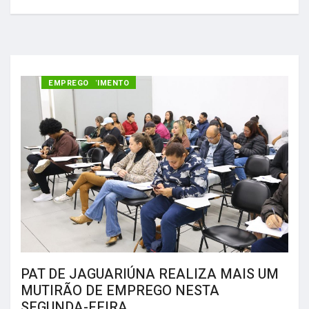
DESENVOLVIMENTO
EMPREGO
PAT DE JAGUARIÚNA REALIZA MAIS UM
MUTIRÃO DE EMPREGO NESTA
SEGUNDA-FEIRA