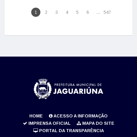
1
2
3
4
5
6
...
547
HOME
ACESSO A INFORMAÇÃO
IMPRENSA OFICIAL
MAPA DO SITE
PORTAL DA TRANSPARÊNCIA