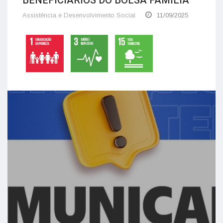
BENEFICIÁRIOS DO BOLSA FAMÍLIA
Assistência e Desenvolvimento Social
11/09/2025