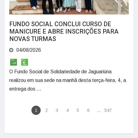
FUNDO SOCIAL CONCLUI CURSO DE
MANICURE E ABRE INSCRIÇÕES PARA
NOVAS TURMAS
04/08/2026
O Fundo Social de Solidariedade de Jaguariúna
realizou em sua sede na manhã desta terça-feira, 4, a
entrega dos ...
1
2
3
4
5
6
...
547