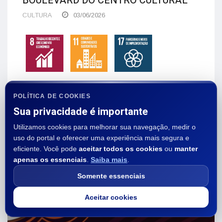
BOULEVARD DO CENTRO CULTURAL
CULTURA
03/06/2026
POLÍTICA DE COOKIES
Sua privacidade é importante
Utilizamos cookies para melhorar sua navegação, medir o
uso do portal e oferecer uma experiência mais segura e
eficiente. Você pode
aceitar todos os cookies
ou
manter
apenas os essenciais
.
Saiba mais
.
Somente essenciais
Aceitar cookies