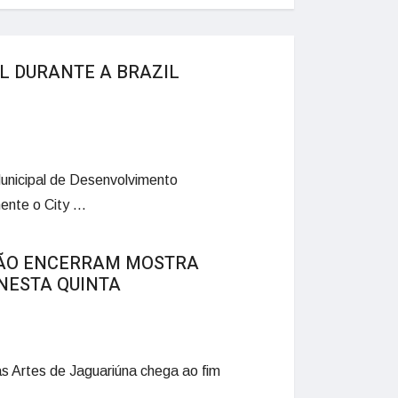
L DURANTE A BRAZIL
Municipal de Desenvolvimento
nte o City ...
LÃO ENCERRAM MOSTRA
 NESTA QUINTA
s Artes de Jaguariúna chega ao fim