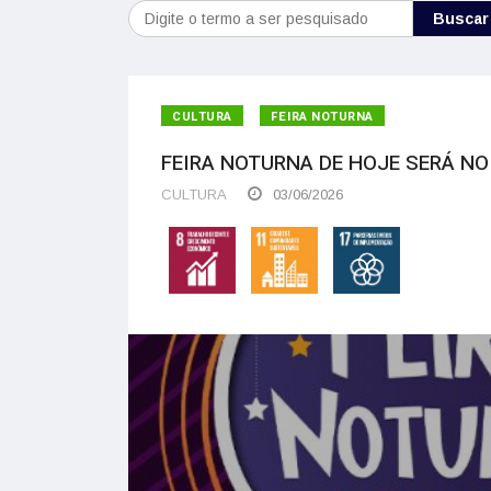
Buscar
CULTURA
FEIRA NOTURNA
FEIRA NOTURNA DE HOJE SERÁ N
CULTURA
03/06/2026