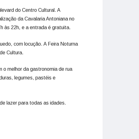
levard do Centro Cultural. A
lização da Cavalaria Antoniana no
h às 22h, e a entrada é gratuita.
quedo, com locução. A Feira Noturna
 de Cultura.
om o melhor da gastronomia de rua
duras, legumes, pastéis e
e lazer para todas as idades.