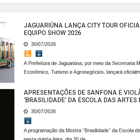
JAGUARIÚNA LANÇA CITY TOUR OFICIA
EQUIPO SHOW 2026
30/07/2026
A Prefeitura de Jaguariúna, por meio da Secretaria 
Econômico, Turismo e Agronegócios, lançará oficialme
APRESENTAÇÕES DE SANFONA E VIO
‘BRASILIDADE’ DA ESCOLA DAS ARTES
30/07/2026
A programação da Mostra “Brasilidade” da Escola da
nesta quinta-feira, dia 30 de ...