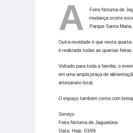
A
Feira Noturna de Jagu
mudança ocorre exce
Parque Santa Maria, 
Outra novidade é que nesta quarta-
é realizada todas as quartas-feiras
Voltado para toda a família, o even
em uma ampla praça de alimentação 
artesanato local.
O espaço também conta com brinque
Serviço:
Feira Noturna de Jaguariúna
Data: Hoje, 03/06