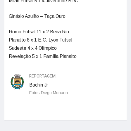
Milan Futsal 5 x 4 Juventude BDC
Ginásio Azulão – Taça Ouro
Roma Futsal 11 x 2 Beira Rio
Planalto 8 x 1 E.C. Lyon Futsal
Sudeste 4 x 4 Olímpico
Revelação 5 x 1 Família Planalto
REPORTAGEM:
Bachin Jr
Fotos:Diego Monarin