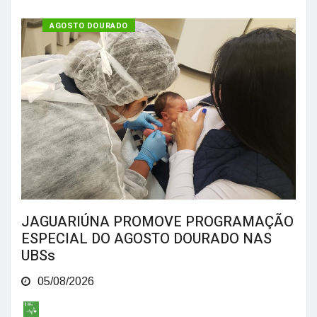
SAÚDE
AGOSTO DOURADO
JAGUARIÚNA PROMOVE PROGRAMAÇÃO
ESPECIAL DO AGOSTO DOURADO NAS
UBSs
05/08/2026