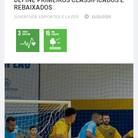
DEFINE PRIMEIROS CLASSIFICADOS E
REBAIXADOS
JUVENTUDE ESPORTES E LAZER
11/11/2025