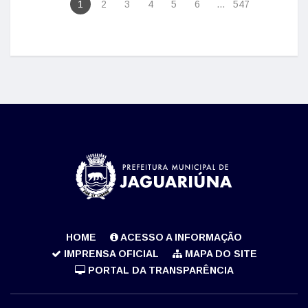
1
2
3
4
5
6
...
547
HOME
ACESSO A INFORMAÇÃO
IMPRENSA OFICIAL
MAPA DO SITE
PORTAL DA TRANSPARÊNCIA