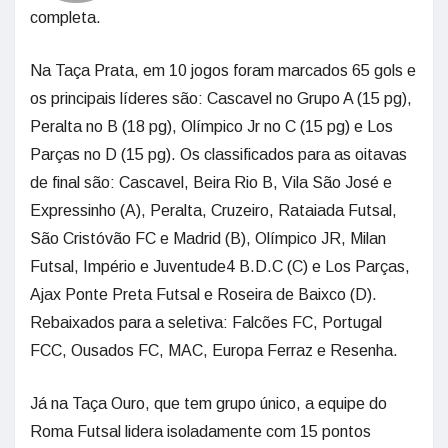
completa.
Na Taça Prata, em 10 jogos foram marcados 65 gols e
os principais líderes são: Cascavel no Grupo A (15 pg),
Peralta no B (18 pg), Olímpico Jr no C (15 pg) e Los
Parças no D (15 pg). Os classificados para as oitavas
de final são: Cascavel, Beira Rio B, Vila São José e
Expressinho (A), Peralta, Cruzeiro, Rataiada Futsal,
São Cristóvão FC e Madrid (B), Olímpico JR, Milan
Futsal, Império e Juventude4 B.D.C (C) e Los Parças,
Ajax Ponte Preta Futsal e Roseira de Baixco (D).
Rebaixados para a seletiva: Falcões FC, Portugal
FCC, Ousados FC, MAC, Europa Ferraz e Resenha.
Já na Taça Ouro, que tem grupo único, a equipe do
Roma Futsal lidera isoladamente com 15 pontos