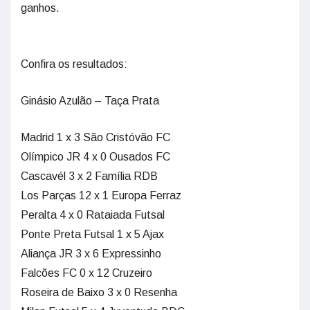
ganhos.
Confira os resultados:
Ginásio Azulão – Taça Prata
Madrid 1 x 3 São Cristóvão FC
Olímpico JR 4 x 0 Ousados FC
Cascavél 3 x 2 Família RDB
Los Parças 12 x 1 Europa Ferraz
Peralta 4 x 0 Rataiada Futsal
Ponte Preta Futsal 1 x 5 Ajax
Aliança JR 3 x 6 Expressinho
Falcões FC 0 x 12 Cruzeiro
Roseira de Baixo 3 x 0 Resenha