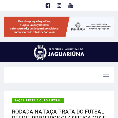
TAÇAS PRATA E OURO FUTSAL
RODADA NA TAÇA PRATA DO FUTSAL