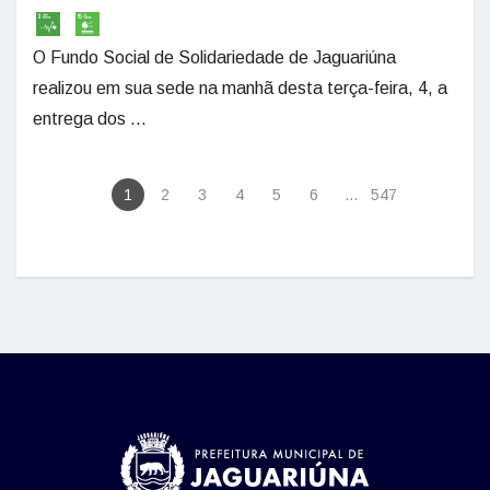
O Fundo Social de Solidariedade de Jaguariúna
realizou em sua sede na manhã desta terça-feira, 4, a
entrega dos ...
1
2
3
4
5
6
...
547