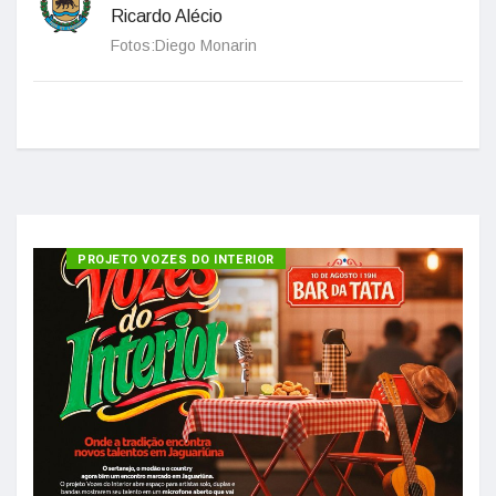
Ricardo Alécio
Fotos:Diego Monarin
PROJETO VOZES DO INTERIOR