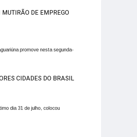
M MUTIRÃO DE EMPREGO
aguariúna promove nesta segunda-
ORES CIDADES DO BRASIL
timo dia 31 de julho, colocou