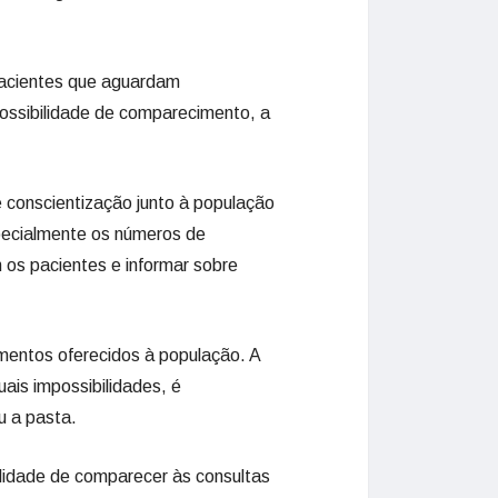
 pacientes que aguardam
ssibilidade de comparecimento, a
 conscientização junto à população
pecialmente os números de
os pacientes e informar sobre
imentos oferecidos à população. A
is impossibilidades, é
u a pasta.
ilidade de comparecer às consultas