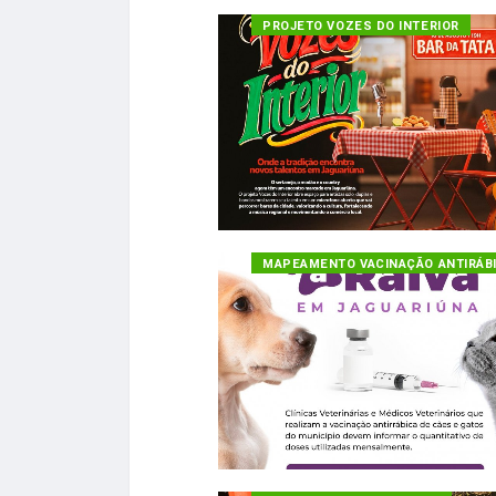
PROJETO VOZES DO INTERIOR
MAPEAMENTO VACINAÇÃO ANTIRÁB