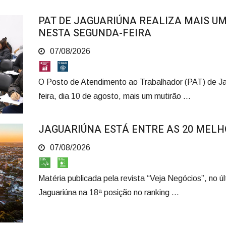
PAT DE JAGUARIÚNA REALIZA MAIS U
NESTA SEGUNDA-FEIRA
07/08/2026
O Posto de Atendimento ao Trabalhador (PAT) de J
feira, dia 10 de agosto, mais um mutirão ...
JAGUARIÚNA ESTÁ ENTRE AS 20 MELH
07/08/2026
Matéria publicada pela revista “Veja Negócios”, no úl
Jaguariúna na 18ª posição no ranking ...