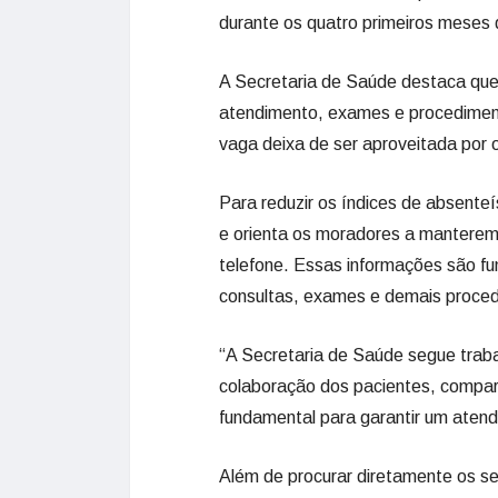
durante os quatro primeiros meses 
A Secretaria de Saúde destaca que 
atendimento, exames e procedimen
vaga deixa de ser aproveitada por 
Para reduzir os índices de absent
e orienta os moradores a manterem
telefone. Essas informações são f
consultas, exames e demais proce
“A Secretaria de Saúde segue traba
colaboração dos pacientes, compa
fundamental para garantir um atend
Além de procurar diretamente os se