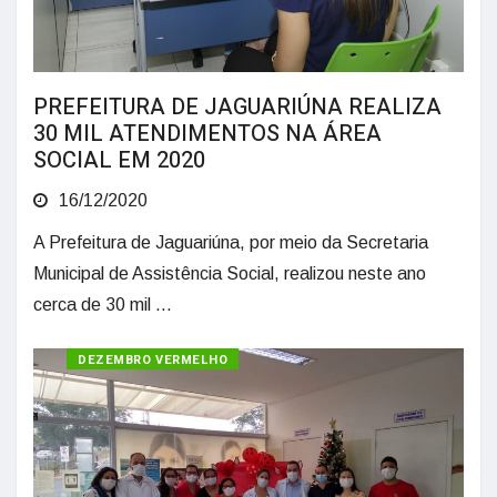
PREFEITURA DE JAGUARIÚNA REALIZA
30 MIL ATENDIMENTOS NA ÁREA
SOCIAL EM 2020
16/12/2020
A Prefeitura de Jaguariúna, por meio da Secretaria
Municipal de Assistência Social, realizou neste ano
cerca de 30 mil ...
SAÚDE
DEZEMBRO VERMELHO