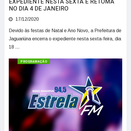
EXPEDIENTE NESTA SEXTA E RETOMA
NO DIA 4 DE JANEIRO
17/12/2020
Devido às festas de Natal e Ano Novo, a Prefeitura de
Jaguariúna encerra o expediente nesta sexta-feira, dia
18 ...
RÁDIO
PROGRAMAÇÃO