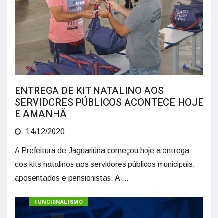
ENTREGA DE KIT NATALINO AOS
SERVIDORES PÚBLICOS ACONTECE HOJE
E AMANHÃ
14/12/2020
A Prefeitura de Jaguariúna começou hoje a entrega
dos kits natalinos aos servidores públicos municipais,
aposentados e pensionistas. A ...
ADMINISTRAÇÃO
FUNCIONALISMO