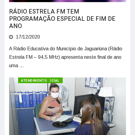
RÁDIO ESTRELA FM TEM
PROGRAMAÇÃO ESPECIAL DE FIM DE
ANO
17/12/2020
A Rádio Educativa do Município de Jaguariúna (Rádio
Estrela FM – 94,5 MHz) apresenta neste final de ano
uma ...
ASSISTÊNCIA SOCIAL
ATENDIMENTO