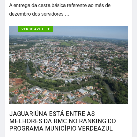
A entrega da cesta básica referente ao mês de
dezembro dos servidores ...
MEIO AMBIENTE
VERDE AZUL
JAGUARIÚNA ESTÁ ENTRE AS
MELHORES DA RMC NO RANKING DO
PROGRAMA MUNICÍPIO VERDEAZUL