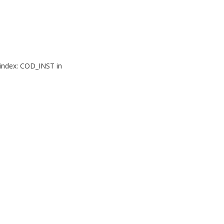
 index: COD_INST in