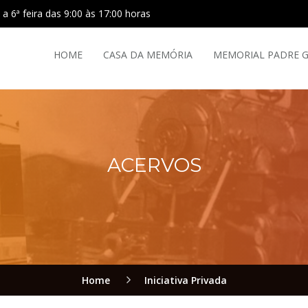
a 6ª feira das 9:00 às 17:00 horas
HOME
CASA DA MEMÓRIA
MEMORIAL PADRE 
ACERVOS
Home
Iniciativa Privada