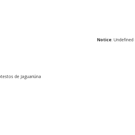
Notice
: Undefined
otestos de Jaguariúna