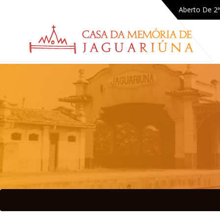
Aberto De 2ª 