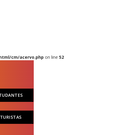
_html/cm/acervo.php
on line
52
STUDANTES
 TURISTAS