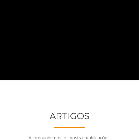
ARTIGOS
Acompanhe nossos posts e publicações.