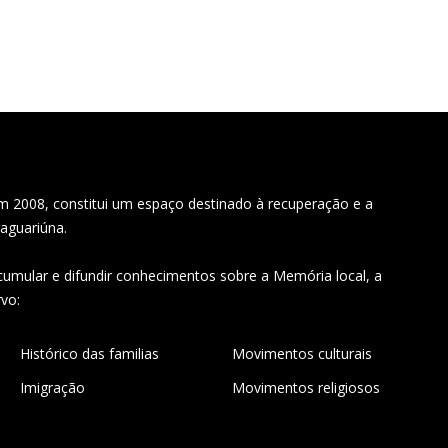
m 2008, constitui um espaço destinado à recuperação e a
aguariúna.
umular e difundir conhecimentos sobre a Memória local, a
vo:
Histórico das familias
Movimentos culturais
Imigração
Movimentos religiosos