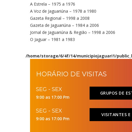
A Estrela – 1975 a 1976
A Voz de Jaguariúna – 1978 a 1980
Gazeta Regional – 1998 a 2008
Gazeta de Jaguariúna – 1984 a 2006
Jornal de Jaguariúna & Região – 1998 a 2006
O Jaguar – 1981 a 1983
/home/storage/6/4f/14/municipiojaguari1/public
HORÁRIO DE VISITAS
SEG - SEX
GRUPOS DE E
9:00 as 17:00 Pm
SEG - SEX
VISITANTES E
9:00 as 17:00 Pm