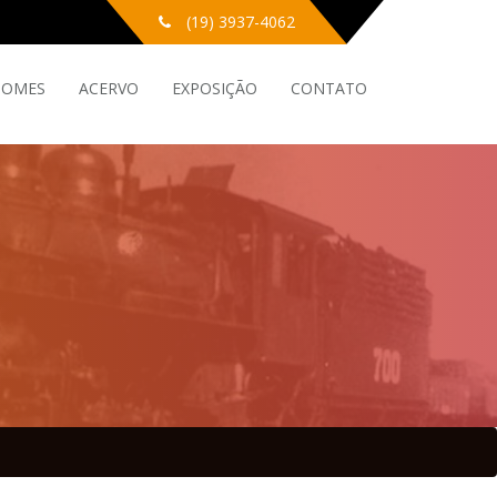
(19) 3937-4062
GOMES
ACERVO
EXPOSIÇÃO
CONTATO