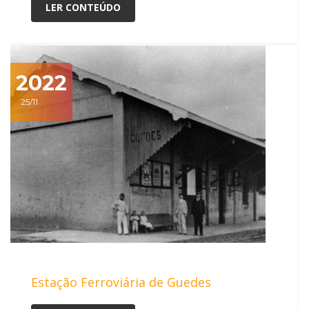
LER CONTEÚDO
2022
25/11
Estação Ferroviária de Guedes