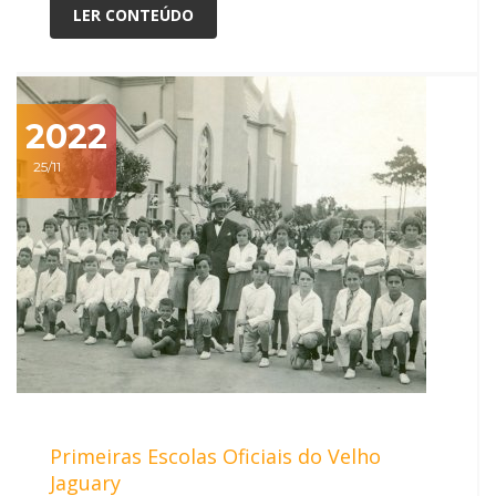
LER CONTEÚDO
2022
25/11
Primeiras Escolas Oficiais do Velho
Jaguary