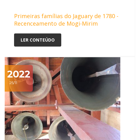
Primeiras famílias do Jaguary de 1780 -
Recenceamento de Mogi-Mirim
LER CONTEÚDO
2022
25/11