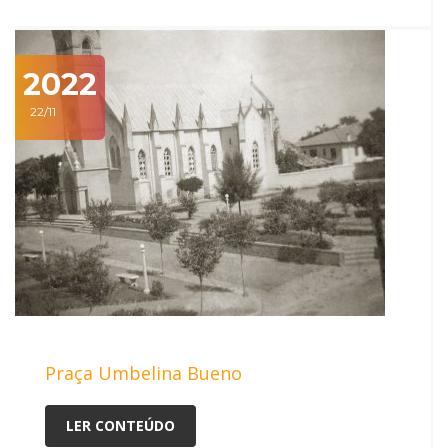
2022
22/11
Praça Umbelina Bueno
LER CONTEÚDO