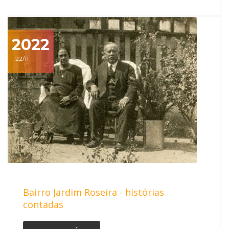
2022
22/11
Bairro Jardim Roseira - histórias
contadas