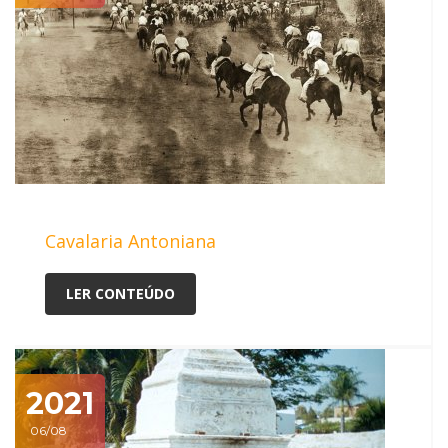
Cavalaria Antoniana
LER CONTEÚDO
2021
06/08