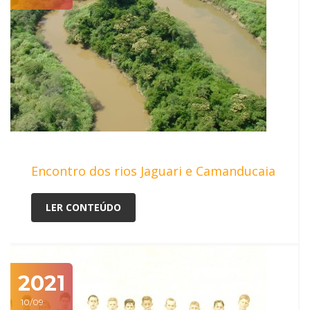
Encontro dos rios Jaguari e Camanducaia
LER CONTEÚDO
2021
10/09