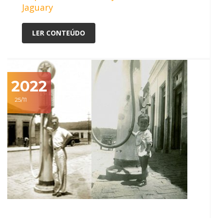
Jaguary
LER CONTEÚDO
2022
25/11