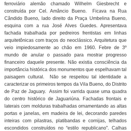
ferroviário alemão chamado Wilhelm Giesbrecht e
construída por Cel. Amâncio Bueno. Ficava na Rua
Cândido Bueno, lado direito da Praça Umbelina Bueno,
esquina com a rua José Alves Guedes. Apresentava
fachada trabalhada por pedreiros frentistas em linhas
arquitetônicas com traços do neoclássico. Arquitetura que
veio impiedosamente ao chão em 1960. Febre de 3º
mundo de anular o passado para mostrar progresso
financeiro daquele presente. Não existia consciência da
importância histórica dos monumentos que espelhavam tal
paisagem cultural. Não se respeitou tal identidade a
caracterizar os primeiros tempos da Vila Bueno, do Distrito
de Paz de Jaguary. Assim foi varrida quase uma quadra
do centro histórico de Jaguariúna. Fachadas frontais e
laterais com molduras trabalhadas ornamentando as altas
portas e janelas, em madeira de lei, decorando paredes
inteiras com pilastras, platibandas e cornijas, telhados
escondidos construídos no “estilo republicano”. Calhas