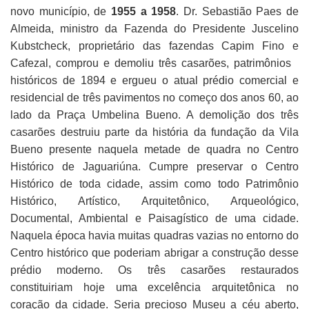
novo município, de
1955 a 1958
. Dr. Sebastião Paes de
Almeida, ministro da Fazenda do Presidente Juscelino
Kubstcheck, proprietário das fazendas Capim Fino e
Cafezal, comprou e demoliu três casarões, patrimônios
históricos de 1894 e ergueu o atual prédio comercial e
residencial de três pavimentos no começo dos anos 60, ao
lado da Praça Umbelina Bueno. A demolição dos três
casarões destruiu parte da história da fundação da Vila
Bueno presente naquela metade de quadra no Centro
Histórico de Jaguariúna. Cumpre preservar o Centro
Histórico de toda cidade, assim como todo Patrimônio
Histórico, Artístico, Arquitetônico, Arqueológico,
Documental, Ambiental e Paisagístico de uma cidade.
Naquela época havia muitas quadras vazias no entorno do
Centro histórico que poderiam abrigar a construção desse
prédio moderno. Os três casarões restaurados
constituiriam hoje uma excelência arquitetônica no
coração da cidade. Seria precioso Museu a céu aberto,