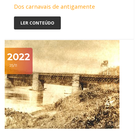
Dos carnavais de antigamente
LER CONTEÚDO
2022
25/11