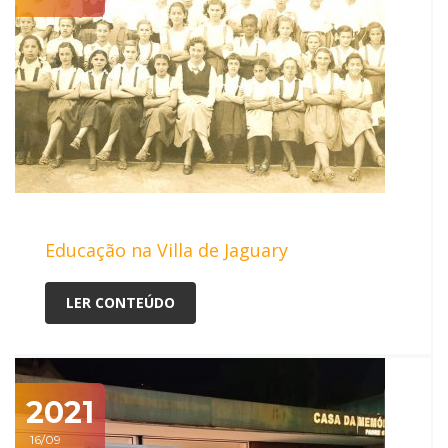
Educação na Villa de Jaguary
LER CONTEÚDO
2021
16/09