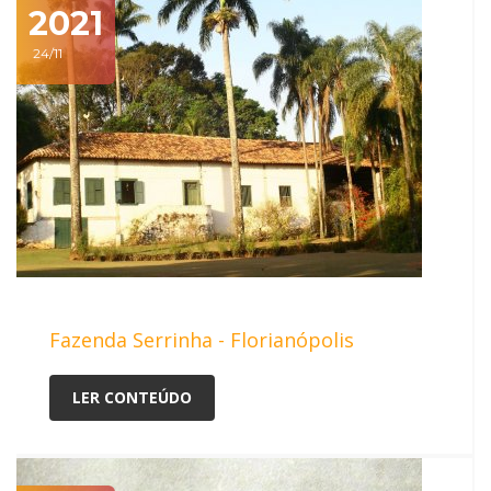
2021
24/11
Fazenda Serrinha - Florianópolis
LER CONTEÚDO