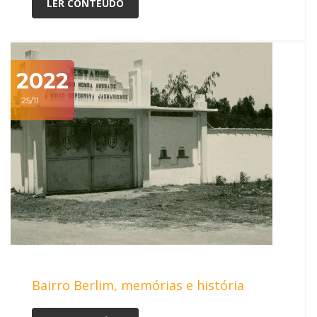
LER CONTEÚDO
2022
25/11
Bairro Berlim, memórias e história