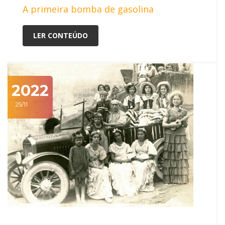
A primeira bomba de gasolina
LER CONTEÚDO
2022
25/11