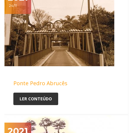
24/11
Ponte Pedro Abrucês
LER CONTEÚDO
2021