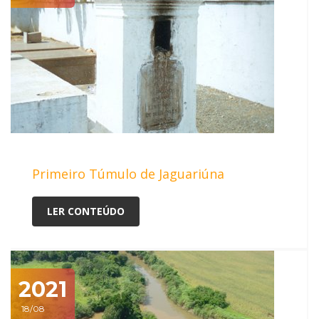
Primeiro Túmulo de Jaguariúna
LER CONTEÚDO
2021
18/08