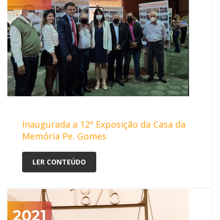
Inaugurada a 12ª Exposição da Casa da
Memória Pe. Gomes
LER CONTEÚDO
2021