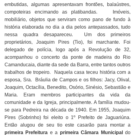
embutidas, algumas apresentavam frontões, balaústres,
compoteiras encimando as platibandas. Imóveis,
mobiliário, objetos que serviram como pano de fundo à
história elaborada no dia a dia pelos antepassados, tudo
nessa quadra desapareceu. Um dos primeiros
proprietários, Joaquim Pires (Tio), foi marchante. Foi
delegado de polícia, logo após a Revolução de 32,
acompanhou o concerto da ponte de madeira do Rio
Camanducaia, diante da sede da Barra, entre tantos outros
trabalhos de tropeiro. Naquela casa teceu história com a
esposa, Sra. Bráulia de Campos e os filhos: Jacy, Olival,
Joaquim, Octacília, Benedito, Osório, Sinésio, Sebastião e
Maria. Eram membros participantes da vida da
comunidade e da Igreja, principalmente. A família mudou-
se para Pedreira na década de 1940. Em 1955, Joaquim
Pires (Sobrinho) foi eleito o 1º Prefeito de Jaguariúna.
Então alugou de seu tio este casarão para montar a
primeira
Prefeitura
e a
primeira Câmara Municipal
do