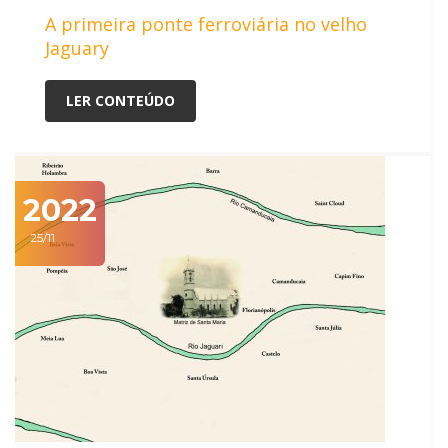
A primeira ponte ferroviária no velho
Jaguary
LER CONTEÚDO
2022
25/11