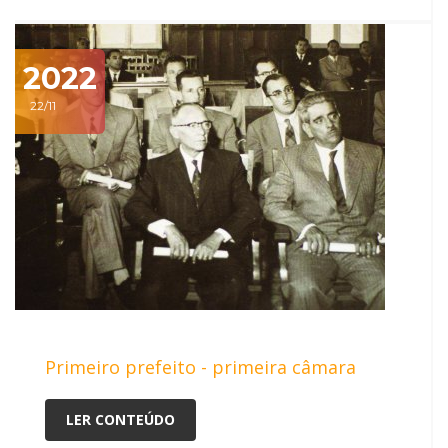
2022
22/11
Primeiro prefeito - primeira câmara
LER CONTEÚDO