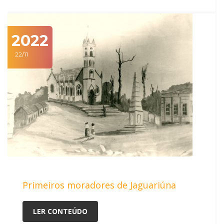
2022
22/11
Primeiros moradores de Jaguariúna
LER CONTEÚDO