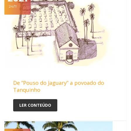
24/11
De “Pouso do Jaguary” a povoado do
Tanquinho
LER CONTEÚDO